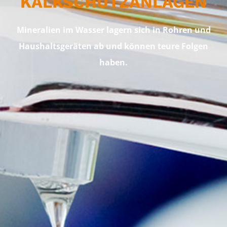
KALKSCHUTZ­ANLAGEN
Mineralien im Wasser lagern sich in Rohren und
Haushaltsgeräten ab und können teure Folgen
haben.