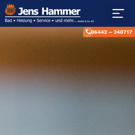
06442 – 240717