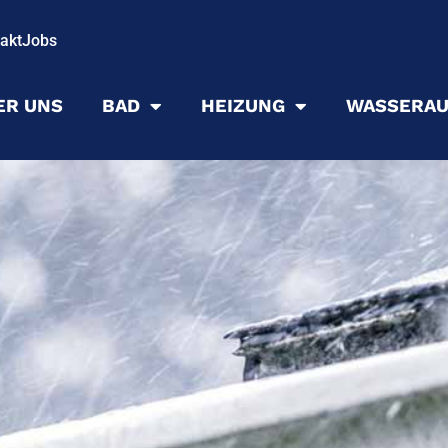
akt
Jobs
ER UNS
BAD
HEIZUNG
WASSERAU