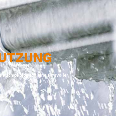
NUTZUNG
s auch ökologisch eine sinnvolle