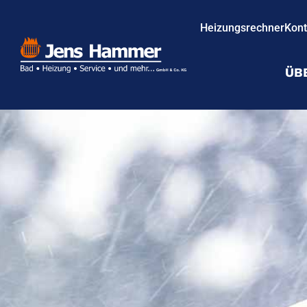
Heizungsrechner
Kont
ÜB