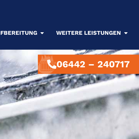
FBEREITUNG
WEITERE LEISTUNGEN
06442 – 240717