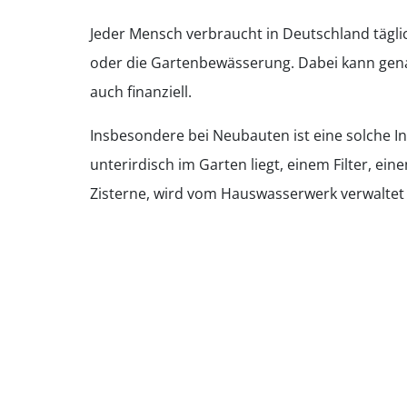
Jeder Mensch verbraucht in Deutschland täglic
oder die Gartenbewässerung. Dabei kann gena
auch finanziell.
Insbesondere bei Neubauten ist eine solche In
unterirdisch im Garten liegt, einem Filter, e
Zisterne, wird vom Hauswasserwerk verwaltet 
Haben Sie Interesse?
Wir beraten Sie gerne 
Zum Kontakt