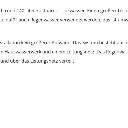
h rund 140 Liter kostbares Trinkwasser. Einen großen Teil d
u dafür auch Regenwasser verwendet werden, das ist umwel
stallation kein größerer Aufwand. Das System besteht aus ei
inem Hauswasserwerk und einem Leitungsnetz. Das Regenwasse
und über das Leitungsnetz verteilt.
und stellen Ihn
en verschiedene Varianten vor.