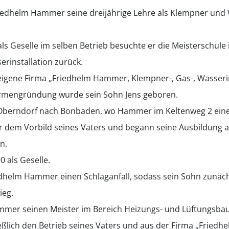
iedhelm Hammer seine dreijährige Lehre als Klempner und 
als Geselle im selben Betrieb besuchte er die Meisterschule 
erinstallation zurück.
eigene Firma „Friedhelm Hammer, Klempner-, Gas-, Wasseri
Firmengründung wurde sein Sohn Jens geboren.
 Oberndorf nach Bonbaden, wo Hammer im Keltenweg 2 eine
 dem Vorbild seines Vaters und begann seine Ausbildung al
n.
0 als Geselle.
iedhelm Hammer einen Schlaganfall, sodass sein Sohn zunächs
ieg.
mmer seinen Meister im Bereich Heizungs- und Lüftungsbau
eßlich den Betrieb seines Vaters und aus der Firma „Frie