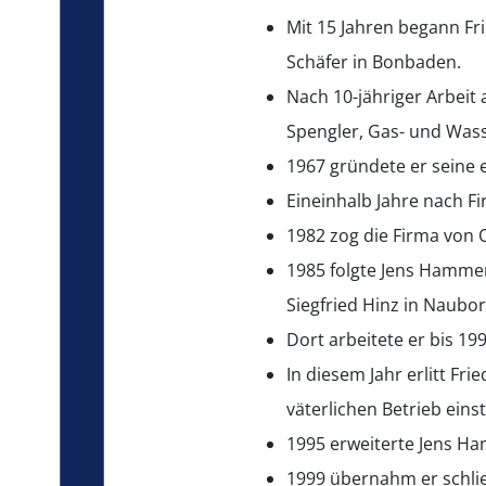
Mit 15 Jahren begann Fr
Schäfer in Bonbaden.
Nach 10-jähriger Arbeit 
Spengler, Gas- und Wass
1967 gründete er seine 
Eineinhalb Jahre nach 
1982 zog die Firma von
1985 folgte Jens Hammer
Siegfried Hinz in Naubor
Dort arbeitete er bis 199
In diesem Jahr erlitt Fr
väterlichen Betrieb einst
1995 erweiterte Jens Ha
1999 übernahm er schli