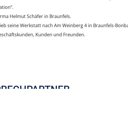
ation“.
rma Helmut Schäfer in Braunfels.
ieb seine Werkstatt nach Am Weinberg 4 in Braunfels-Bonbade
Geschäftskunden, Kunden und Freunden.
PRECHPARTNER