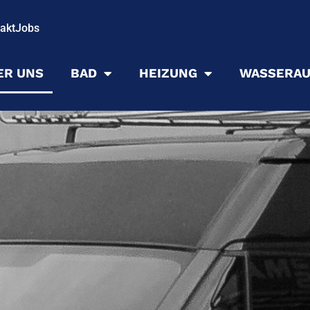
akt
Jobs
ER UNS
BAD
HEIZUNG
WASSERAU