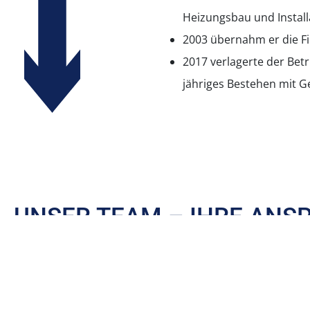
Heizungsbau und Install
2003 übernahm er die Fi
2017 verlagerte der Betr
jähriges Bestehen mit 
UNSER TEAM – IHRE ANS