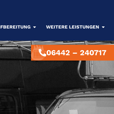
FBEREITUNG
WEITERE LEISTUNGEN
06442 – 240717