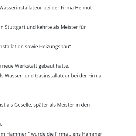
Wasserinstallateur bei der Firma Helmut
in Stuttgart und kehrte als Meister für
nstallation sowie Heizungsbau“.
 neue Werkstatt gebaut hatte.
s Wasser- und Gasinstallateur bei der Firma
t als Geselle, später als Meister in den
.
dhelm Hammer “ wurde die Firma „Jens Hammer