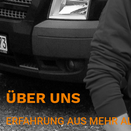
ÜBER UNS
ERFAHRUNG AUS MEHR AL