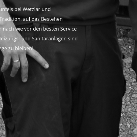
aunfels bei Wetzlar und
Tradition, auf das Bestehen
 nach wie vor den besten Service
 Heizungs- und Sanitäranlagen sind
nge zu bleiben!